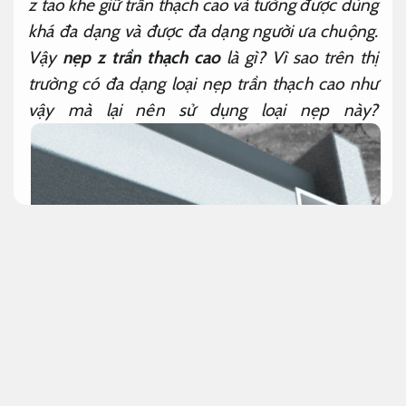
z tao khe giữ trần thạch cao và tường được dùng
khá đa dạng và được đa dạng người ưa chuộng.
Vậy
nẹp z trần thạch cao
là gì? Vì sao trên thị
trường có đa dạng loại nẹp trần thạch cao như
vậy mà lại nên sử dụng loại nẹp này?